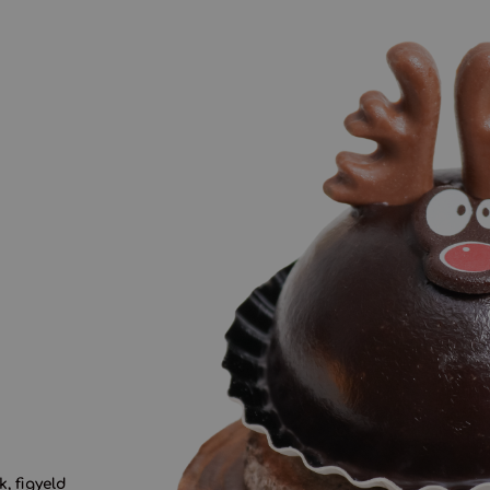
, figyeld