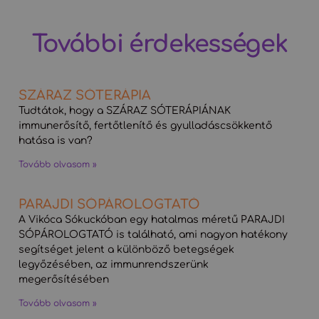
További érdekességek
SZÁRAZ SÓTERÁPIA
Tudtátok, hogy a SZÁRAZ SÓTERÁPIÁNAK
immunerősítő, fertőtlenítő és gyulladáscsökkentő
hatása is van?
Tovább olvasom »
PARAJDI SÓPÁROLOGTATÓ
A Vikóca Sókuckóban egy hatalmas méretű PARAJDI
SÓPÁROLOGTATÓ is található, ami nagyon hatékony
segítséget jelent a különböző betegségek
legyőzésében, az immunrendszerünk
megerősítésében
Tovább olvasom »