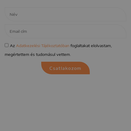
Az
Adatkezelési Tájékoztatóban
foglaltakat elolvastam,
megértettem és tudomásul vettem.
Csatlakozom