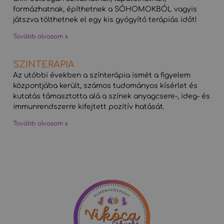
formázhatnak, építhetnek a SÓHOMOKBÓL vagyis
játszva tölthetnek el egy kis gyógyító terápiás időt!
Tovább olvasom »
SZÍNTERÁPIA
Az utóbbi években a színterápia ismét a figyelem
központjába került, számos tudományos kísérlet és
kutatás támasztotta alá a színek anyagcsere-, ideg- és
immunrendszerre kifejtett pozitív hatását.
Tovább olvasom »