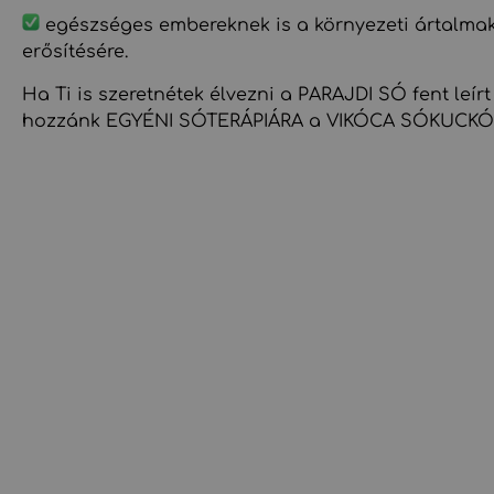
egészséges embereknek is a környezeti ártalma
erősítésére.
Ha Ti is szeretnétek élvezni a PARAJDI SÓ fent leírt
hozzánk EGYÉNI SÓTERÁPIÁRA a VIKÓCA SÓKUCKÓ